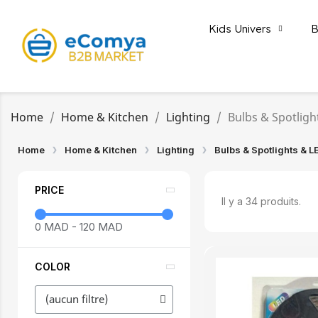
Kids Univers
B
Home
Home & Kitchen
Lighting
Bulbs & Spotligh
Home
Home & Kitchen
Lighting
Bulbs & Spotlights & L
PRICE
Il y a 34 produits.
0 MAD
-
120 MAD
COLOR