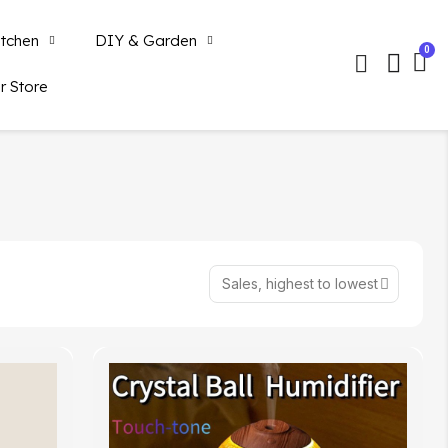
tchen
DIY & Garden
r Store