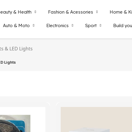
eauty & Health
Fashion & Acessories
Home & Ki
Auto & Moto
Electronics
Sport
Build you
ts & LED Lights
ED Lights